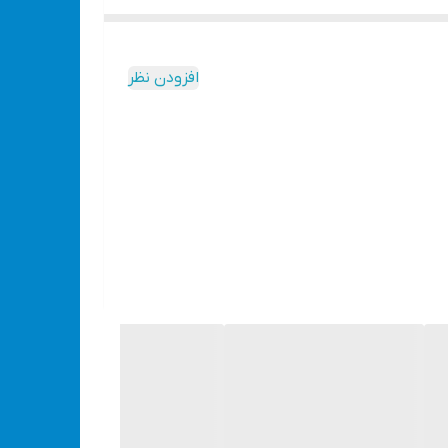
 ویوارکس با ابعاد کوچک و قابل حمل بوده و
ورهایی است که کاربردی ویژه دارد. این دستگاه
افزودن نظر