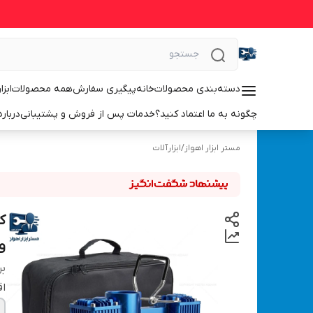
دسته‌بندی محصولات
خانه
پیگیری سفارش
همه محصولات
ابزا
چگونه به ما اعتماد کنید؟
خدمات پس از فروش و پشتیبانی
درباره
مستر ابزار اهواز
/
ابزارآلات
ک
وی
بر
اق