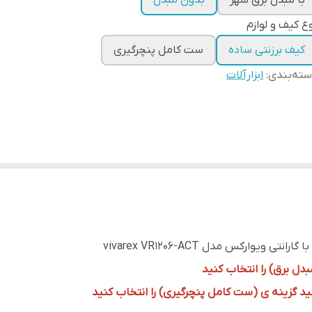
با مبدل برق شهر
بدون مبدل
ع کیف و لوازم
کیف برزنتی ساده
ست کامل پنچرگیری
ته‌بندی
:
ابزارآلات
یوارکس مدل vivarex VR1206-ACT
دل برق) را انتخاب کنید
ید گزینه ی (ست کامل پنچرگیری) را انتخاب کنید