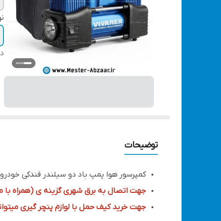
نو
دس
توضیحات
کمپرسور هوا پمپ باد دو سیلندر فندکی خودرو با گارانتی و
جهت اتصال به برق شهری گزینه ی (همراه با مب
جهت خرید کیف حمل با لوازم پنچر گیری میتوان