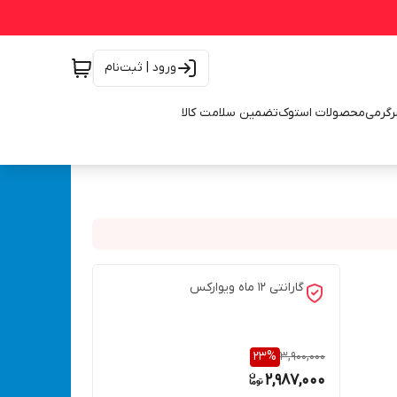
ورود | ثبت‌نام
رگرمی
محصولات استوک
تضمین سلامت کالا
گارانتی 12 ماه ویوارکس
23
%
3,900,000
2,987,000