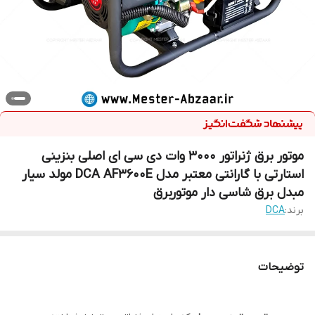
موتور برق ژنراتور 3000 وات دی سی ای اصلی بنزینی
استارتی با گارانتی معتبر مدل DCA AF3600E مولد سیار
مبدل برق شاسی دار موتوربرق
برند:
DCA
توضیحات