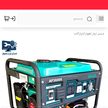
مستر ابزار اهواز
/
ابزارآلات