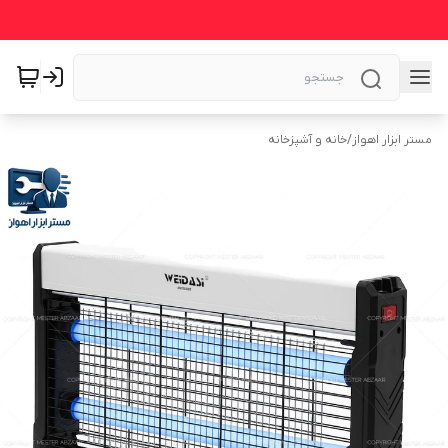
مستر ابزار اهواز
/
خانه و آشپزخانه