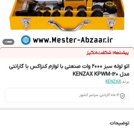
اتو لوله سبز ۲۰۰۰ وات صنعتی با لوازم کنزاکس با گارانتی
مدل KENZAX KPWM-120
برند:
KENZAX
12 ماه گارانتی سراسر کشور
توضیحات