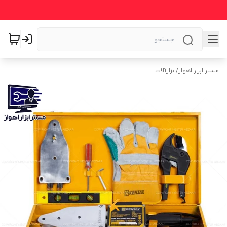
مستر ابزار اهواز
/
ابزارآلات