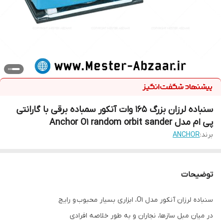
سنباده لرزان بزرگ 165 وات آنکور سمباده برقی با گارانتی
پی ام مدل Anchor O1 random orbit sander
برند:
ANCHOR
توضیحات
سنباده لرزان آنکور مدل O1، ابزاری بسیار محبوب و رایج
در میان مبل سازها، نجاران و به طور خلاصه افرادی