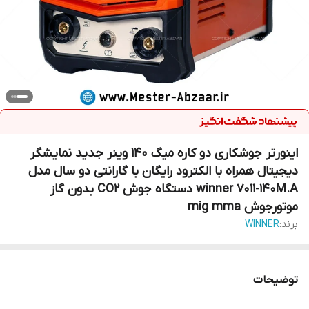
اینورتر جوشکاری دو کاره میگ 140 وینر جدید نمایشگر
دیجیتال همراه با الکترود رایگان با گارانتی دو سال مدل
winner 7011-140M.A دستگاه جوش CO2 بدون گاز
موتورجوش mig mma
برند:
WINNER
توضیحات