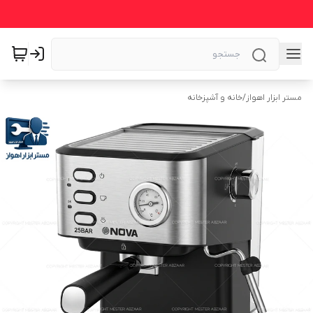
مستر ابزار اهواز
/
خانه و آشپزخانه