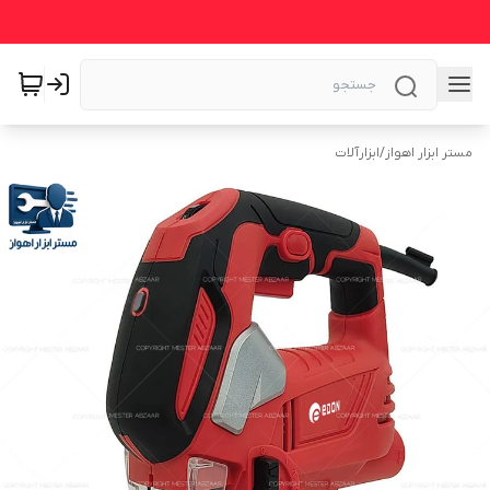
مستر ابزار اهواز
/
ابزارآلات