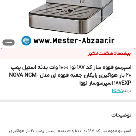
اسپرسو قهوه ساز کد 187 نوا 1000 وات بدنه استیل پمپ
20 بار هواگیری رایگان جعبه قهوه ای مدل NOVA NCM-
187EXP اسپرسوساز نووا
برند:
NOVA
توضیحات
اسپرسو قهوه ساز کد 187 نوا 1000 وات بدنه استیل پمپ 20 بار هواگیری