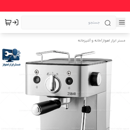
مستر ابزار اهواز
/
خانه و آشپزخانه