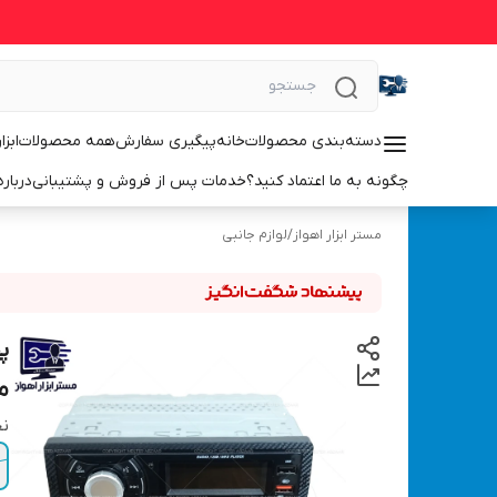
دسته‌بندی محصولات
خانه
پیگیری سفارش
همه محصولات
ابزا
چگونه به ما اعتماد کنید؟
خدمات پس از فروش و پشتیبانی
درباره
مستر ابزار اهواز
/
لوازم جانبی
پ
مول
نح