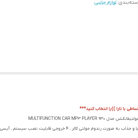
ته‌بندی
:
لوازم جانبی
اطی با تارا ))
را انتخاب کنید***
MULTIFUNCTION CAR MP3 PL