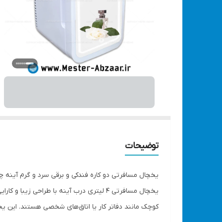
توضیحات
یخچال مسافرتی دو کاره فندکی و برقی سرد و گرم آینه چراغ دار خودرو 4 لیتری مینی ماشین آرایشی مد
یخچال مسافرتی 4 لیتری درب آینه با طراحی
کوچک مانند دفاتر کار یا اتاق‌های شخصی هستند. این یخ