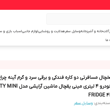
رآلات
خانه و آشپزخانه
وسایل سفر
هدلایت و روشنایی
لوازم جانبی
اسباب بازی و س
 ما
خچال مسافرتی دو کاره فندکی و برقی سرد و گرم آینه چراغ
خودرو 4 لیتری مینی یقچال ماشین 
FRIDGE 4
ته‌بندی
:
وسایل سفر