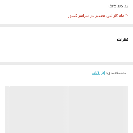
کد کالا: 9525
12 ماه گارانتی معتبر در سراسر کشور
✍️برندی کاملا معروف که امتحانش رو پس داده ..
✍️قدرت توان 950 وات واقعی
نظرات
✍️قطر صفحه 125 میلی متر
✍️دارای قابلیت کنترل سرعت (دیمر دار)
✍️سرعت گردش آزاد 11500 دور در دقیقه
دسته‌بندی
:
ابزارآلات
✍️دارای قفل اسپیندال جهت تعویض آسان صفحه
✍️دارای موتور قدرتمند و کم صدا
✍️دارای بلبرینگ های ضد غبار
✍️دارای قابلیت جابه جایی دسته کمکی در دو سمت
✍️وزن مناسب و خوشدست
✍️به همراه محافظ صفحه ایمنی + دسته کمکی
ساخت چین