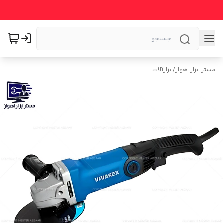
مستر ابزار اهواز
/
ابزارآلات