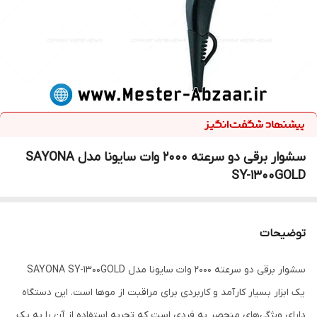
سشوار برقی دو سرعته 2000 وات سایونا مدل SAYONA
SY-1300GOLD
توضیحات
سشوار برقی دو سرعته 2000 وات سایونا مدل SAYONA SY-1300GOLD
یک ابزار بسیار کارآمد و کاربردی برای مراقبت از موها است. این دستگاه
دارای ویژگی‌های منحصر به فردی است که تجربه استفاده از آن را به یک