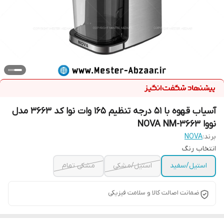
آسیاب قهوه با ۵۱ درجه تنظیم 165 وات نوا کد 3663 مدل
نووا NOVA NM-3663
برند:
NOVA
انتخاب رنگ
استیل/سفید
استیل/مشکی
مشکی تمام
ضمانت اصالت کالا و سلامت فیزیکی