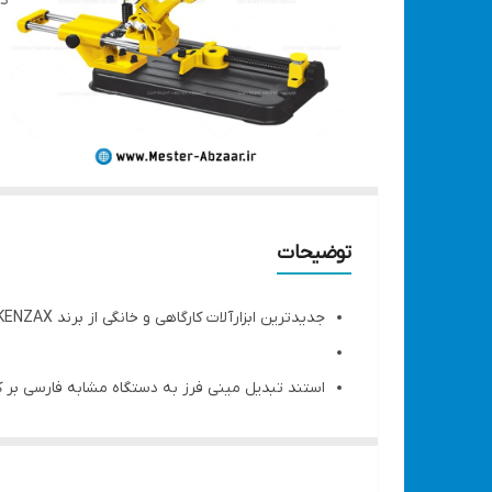
دس
توضیحات
جدیدترین ابزارآلات کارگاهی و خانگی از برند KENZAX
استند تبدیل مینی فرز به دستگاه مشابه فارسی بر 
برای برش انواع پروفیل، چوب، فلز، پلاستیک، سنگ و..