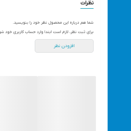
نظرات
مناسب انواع مینی سنگ های سایز 125 - 115 - 100 میلی متر
شما هم درباره این محصول نظر خود را بنویسید.
سایز رزوه M8 و M10 با بیشینه بازه کشویی 120 میلی متر
برای ثبت نظر، لازم است ابتدا وارد حساب کاربری خود شو
افزودن نظر
بدنه آلومینیومی محکم و بیس ساخته شده از ورق 
حداکثر عمق برش 30 میلی متر با زاویه چرخش 0 تا 45 درجه
ماکزیمم عرض کات 130 (0 درجه) و 40 میلی متر (45 درجه)
وزن 2.7 کیلوگرم / با دسته و آچار آلن
تضمین کیفیت و اصالت با ضمانت سلامت فیزیکی کال