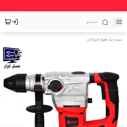
مستر ابزار اهواز
/
ابزارآلات