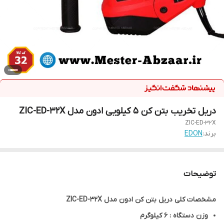
دریل تخریب بتن کن 5 کیلویی ادون مدل ZIC-ED-32X
ZIC-ED-32X
برند:
EDON
توضیحات
مشخصات کلی دریل بتن کن ادون مدل ZIC-ED-32X
وزن دستگاه : 6 کیلوگرم