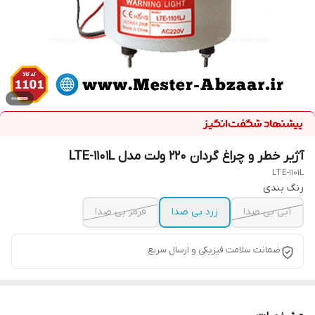
آژیر خطر و چراغ گردان 220 ولت مدل LTE-1101L
LTE-1101L
رنگ بندی
آبی بی صدا
زرد بی صدا
قرمز بی صدا
ضمانت سلامت فیزیکی و ارسال سریع