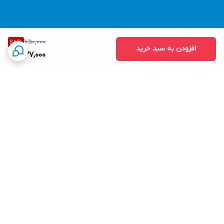
750,000
28
%
افزودن به سبد خرید
537,000
برگشت به بالا