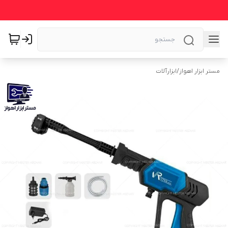
مستر ابزار اهواز
/
ابزارآلات