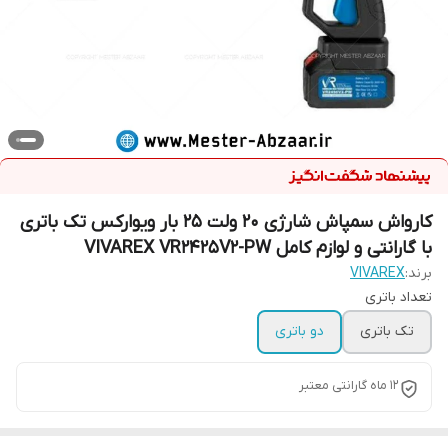
کارواش سمپاش شارژی 20 ولت 25 بار ویوارکس تک باتری
با گارانتی و لوازم کامل VIVAREX VR2425V2-PW
برند:
VIVAREX
تعداد باتری
تک باتری
دو باتری
12 ماه گارانتی معتبر