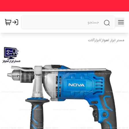
مستر ابزار اهواز
/
ابزارآلات