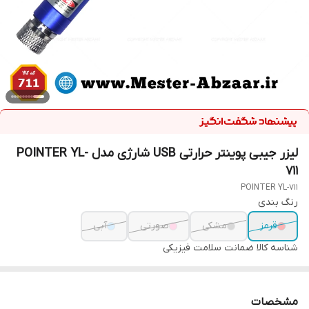
لیزر جیبی پوینتر حرارتی USB شارژی مدل POINTER YL-
711
POINTER YL-711
رنگ بندی
قرمز
مشکی
صورتی
آبی
شناسه کالا
ضمانت سلامت فیزیکی
مشخصات