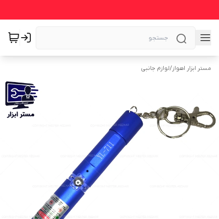
مستر ابزار اهواز
/
لوازم جانبی