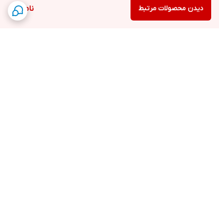
دیدن محصولات مرتبط
ناموجود
برگشت به بالا
پرداخت آنلاین
ارسال در 24 الی 72 ساعت
کاری