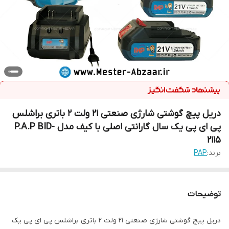
دریل پیچ گوشتی شارژی صنعتی 21 ولت 2 باتری براشلس
پی ای پی یک سال گارانتی اصلی با کیف مدل P.A.P BID-
2115
برند:
PAP
توضیحات
دریل پیچ گوشتی شارژی صنعتی 21 ولت 2 باتری براشلس پی ای پی یک