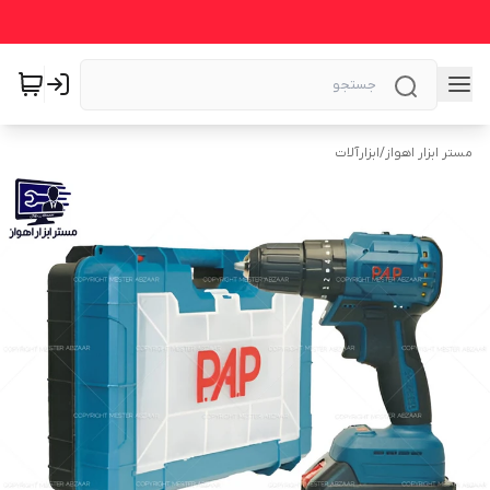
مستر ابزار اهواز
/
ابزارآلات