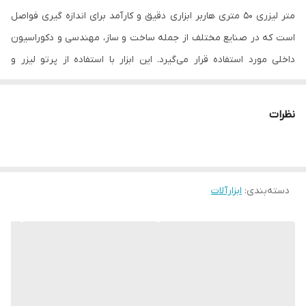
متر لیزری ۵۰ متری هاربر ابزاری دقیق و کارآمد برای اندازه گیری فواصل
است که در صنایع مختلف از جمله ساخت و ساز، مهندسی و دکوراسیون
داخلی مورد استفاده قرار می‌گیرد. این ابزار با استفاده از پرتو لیزر و
محاسبه زمان رفت و برگشت آن، فاصله بین دو نقطه را با دقت بسیار
بالایی اندازه گیری می‌کند.
نظرات
دسته‌بندی
:
ابزارآلات
متر لیزری H50 هاربر
متر لیزری هاربر؛ دقت، سرعت و عملکرد پیشرفته در اندازه‌گیری
متر لیزری هاربر با تکنولوژی لیزری دقیق، امکان اندازه‌گیری سریع و دقیق
فاصله‌ها تا مسافت‌های بلند را در محیط‌های مختلف فراهم می‌کند. این