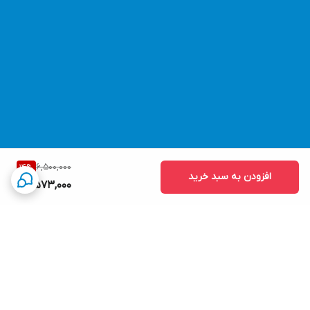
6,500,000
14
%
افزودن به سبد خرید
5,573,000