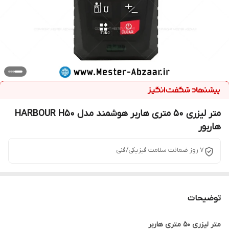
متر لیزری 50 متری هاربر هوشمند مدل HARBOUR H50
هاربور
7 روز ضمانت سلامت فیزیکی/فنی
توضیحات
متر لیزری ۵۰ متری هاربر