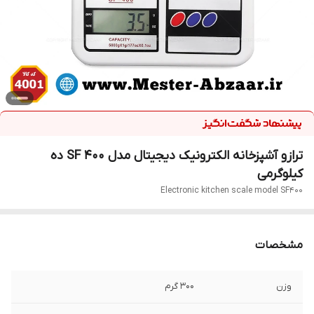
ترازو آشپزخانه الکترونیک دیجیتال مدل SF 400 ده
کیلوگرمی
Electronic kitchen scale model SF400
مشخصات
وزن
300 گرم