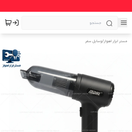
مستر ابزار اهواز
/
وسایل سفر