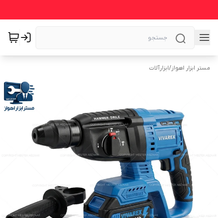
مستر ابزار اهواز
/
ابزارآلات