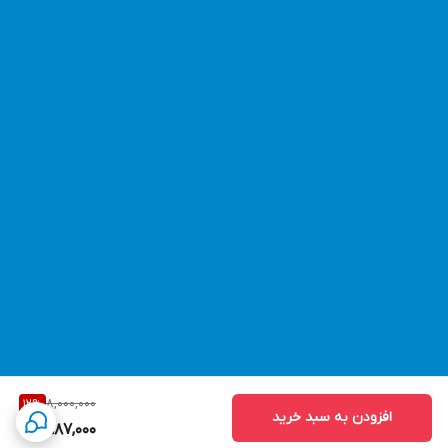
8,000,000
12
%
افزودن به سبد خرید
6,987,000