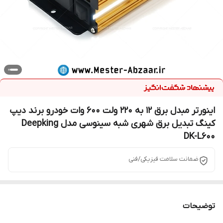
اینورتر مبدل برق 12 به 220 ولت 600 وات خودرو برند دیپ
کینگ تبدیل برق شهری شبه سینوسی مدل Deepking
DK-L600
ضمانت سلامت فیزیکی/فنی
توضیحات