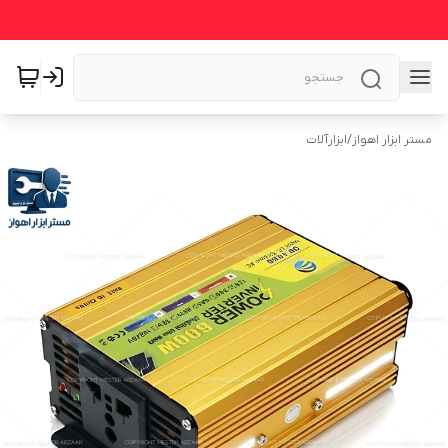
مستر ابزار اهواز
/
ابزارآلات