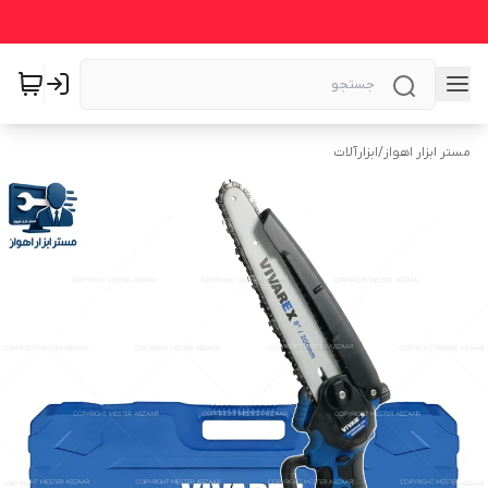
مستر ابزار اهواز
/
ابزارآلات