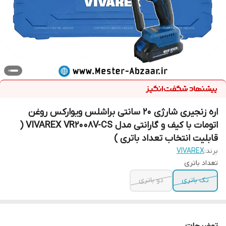
اره زنجیری شارژی 20 سانتی براشلس ویوارکس روغن
اتومات با کیف و گارانتی مدل VIVAREX VR2008V-CS (
قابلیت انتخاب تعداد باتری )
برند:
VIVAREX
تعداد باتری
تک باتری
دو باتری