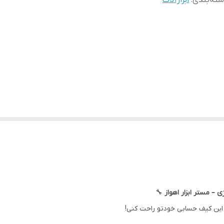
ته‌بندی
:
ابزارآلات
– مستر ابزار اهواز
🔧
ا این کیف حسابی خودتو راحت کنی!