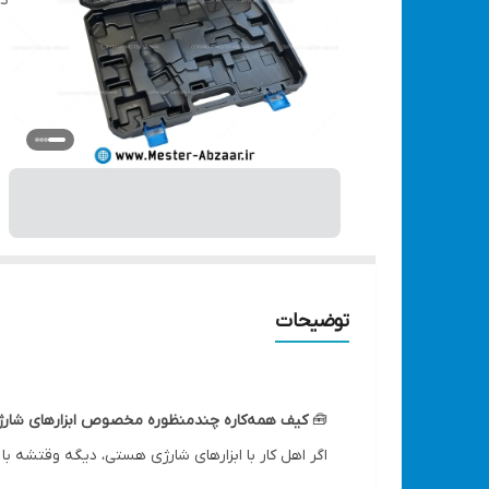
دس
توضیحات
🧰
کیف همه‌کاره چندمنظوره مخصوص ابزارهای شارژی 
اگر اهل کار با ابزارهای شارژی هستی، دیگه وقتشه ب