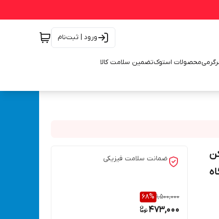
ورود | ثبت‌نام
رگرمی
محصولات استوک
تضمین سلامت کالا
 کن
ضمانت سلامت فیزیکی
ن دستگاه
68
%
1,500,000
473,000