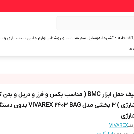
رآلات
خانه و آشپزخانه
وسایل سفر
هدلایت و روشنایی
لوازم جانبی
اسباب بازی و س
 ما
کیف حمل ابزار BMC ( مناسب بکس و فرز و دریل و بتن
شارژی ) 3 بخشی مدل VIVAREX 2403 BAG بدو
ارژی
ند:
VIVAREX