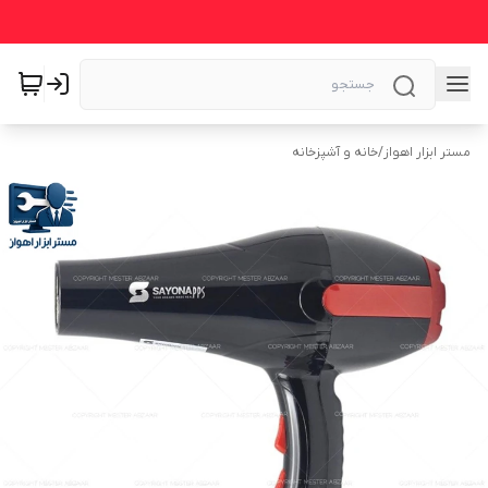
مستر ابزار اهواز
/
خانه و آشپزخانه