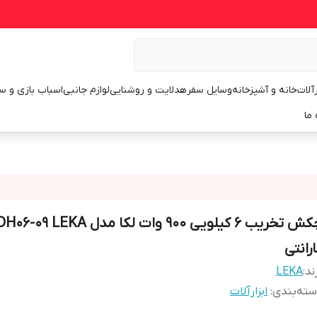
رآلات
خانه و آشپزخانه
وسایل سفر
هدلایت و روشنایی
لوازم جانبی
اسباب بازی و س
 ما
رانتی
ند:
LEKA
ته‌بندی
:
ابزارآلات