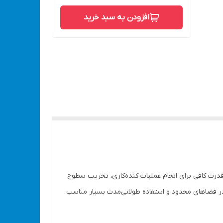
افزودن به سبد خرید
ردی و مناسب برای انجام تخریب‌های سبک و نیمه‌سبک در پروژه‌های ساختمانی است. این دستگاه با موتور 900 وات، قدرت کافی برای انجام عملیات کنده‌کاری، تخریب سطوح
شده و آن را برای کار در فضاهای محدود و استفاده طولانی‌مدت بسیار مناسب