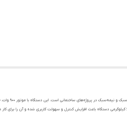
یک ابزار سبک، کارب
سبک و برداشتن کاشی و سرامیک را فراهم می‌کند. وزن 6 کیلوگرمی دستگاه باعث افزایش کنترل و سهولت کاربری 