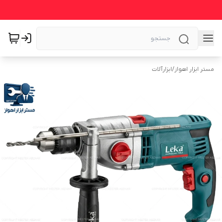
مستر ابزار اهواز
/
ابزارآلات