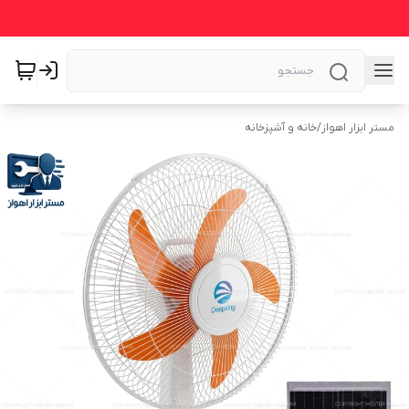
مستر ابزار اهواز
/
خانه و آشپزخانه