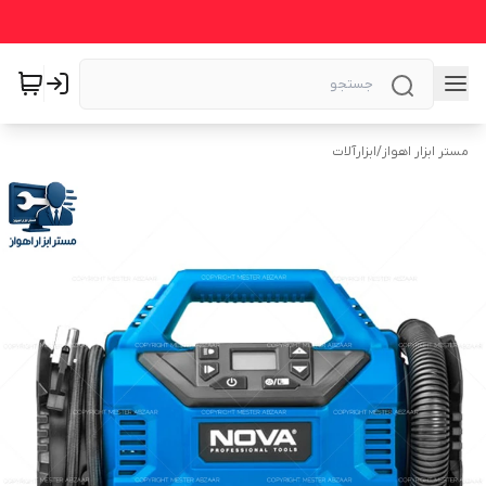
مستر ابزار اهواز
/
ابزارآلات