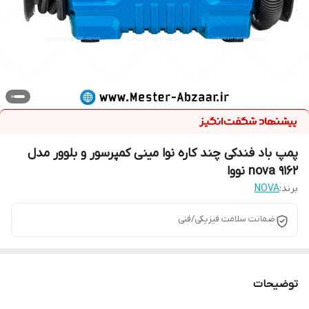
پمپ باد فندکی چند کاره نوا مینی کمپرسور و بلوور مدل
nova 9162 نووا
برند:
NOVA
ضمانت سلامت فیزیکی/فنی
توضیحات