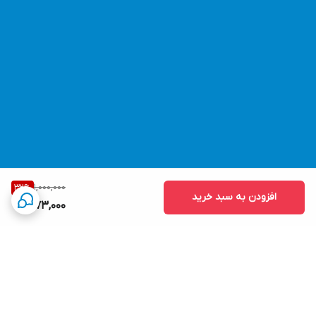
1,000,000
32
%
افزودن به سبد خرید
673,000