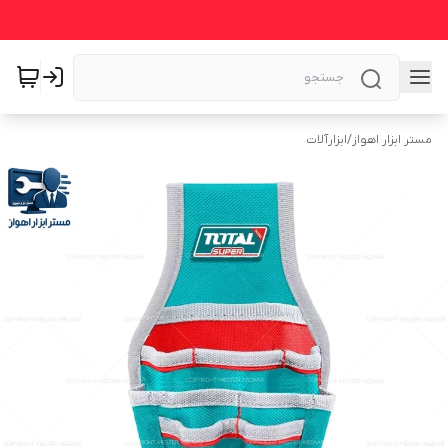
مستر ابزار اهواز
/
ابزارآلات