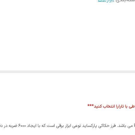
ته‌بندی
:
ابزارآلات
ی با تارا
را انتخاب کنید***
یکی از تولیدات برند پارکساید فر