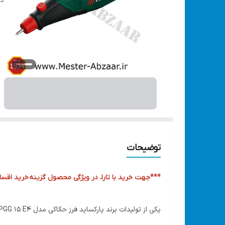
دس
توضیحات
***جهت خرید با تارا، در ویژگی محصول گزینه
خرید اقساط