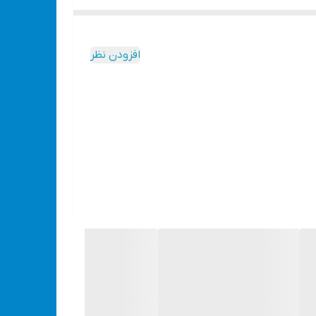
ها و طراحی و حکاکی های بسیار زیبایی را خلق کرد.
این
ته شده توسط کاربران را مشاهده بفرمایید .
افزودن نظر