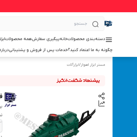
دسته‌بندی محصولات
خانه
پیگیری سفارش
همه محصولات
ابزا
چگونه به ما اعتماد کنید؟
خدمات پس از فروش و پشتیبانی
درباره
مستر ابزار اهواز
/
ابزارآلات
فر
بر
نح