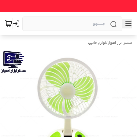
مستر ابزار اهواز
/
لوازم جانبی