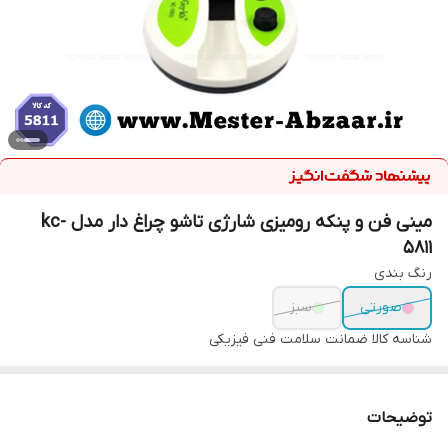
مینی فن و پنکه رومیزی شارژی تاشو چراغ دار مدل kc-
5811
رنگ بندی
صورتی
سبز
شناسه کالا
ضمانت سلامت فنی فیزیکی
توضیحات