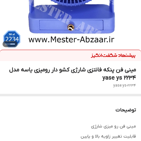
مینی فن پنکه فانتزی شارژی کشو دار رومیزی یاسه مدل
yase ys 2234
yase ys-2234
توضیحات
مینی فن رو میزی شارژی
قابلیت تغییر زاویه بالا و پایین