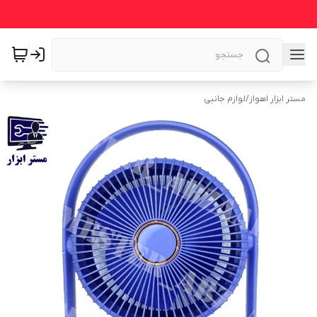
مستر ابزار اهواز
/
لوازم جانبی