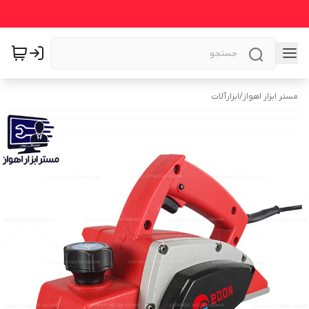
مستر ابزار اهواز
/
ابزارآلات