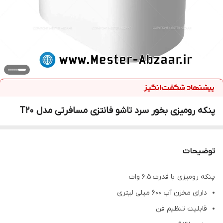
پنکه رومیزی بخور سرد تاشو فانتزی مسافرتی مدل T20
توضیحات
پنکه رومیزی با قدرت 6.5 وات
دارای مخزن آب 600 میلی لیتری
قابلیت تنظیم فن