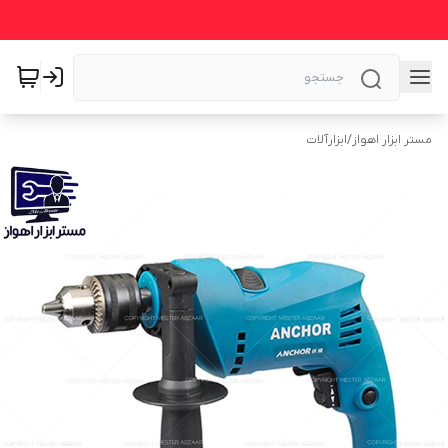
مستر ابزار اهواز
/
ابزارآلات