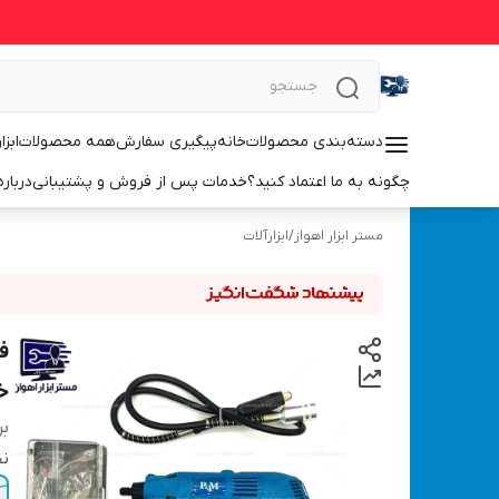
دسته‌بندی محصولات
خانه
پیگیری سفارش
همه محصولات
ابزا
چگونه به ما اعتماد کنید؟
خدمات پس از فروش و پشتیبانی
درباره
مستر ابزار اهواز
/
ابزارآلات
خر
بر
نح