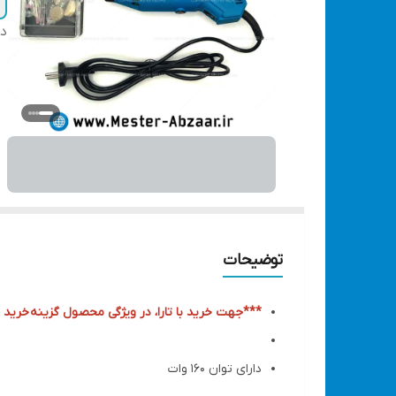
دس
توضیحات
***جهت خرید با تارا، در ویژگی محصول گزینه
خرید ا
دارای توان 160 وات