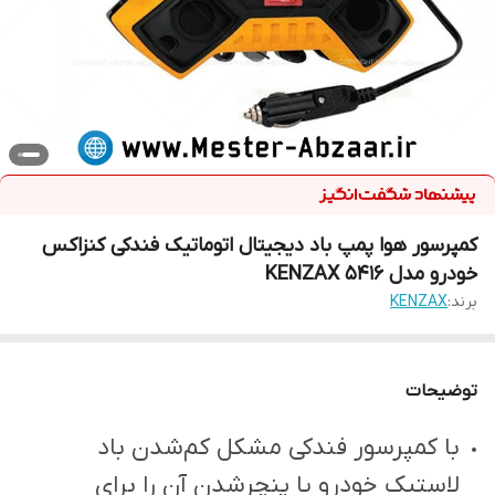
کمپرسور هوا پمپ باد دیجیتال اتوماتیک فندکی کنزاکس
خودرو مدل KENZAX 5416
برند:
KENZAX
توضیحات
با کمپرسور فندکی مشکل کم‌شدن باد
لاستیک خودرو یا پنچرشدن آن را برای