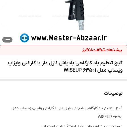
گیج تنظیم باد کارگاهی بادپاش نازل دار با گارانتی وایزاپ
ویساپ مدل WISEUP 63501
توضیحات
گیج تنظیم باد کارگاهی بادپاش نازل دار با گارانتی وایزاپ ویساپ مدل
WISEUP 63501
مشخصات بادپاش وایزاپ کد 63501 عبارت است از: