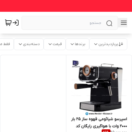
پربازدیدترین
برندها
قیمت
دسته‌بندی
فقط م
اسپرسو شیائومی قهوه ساز 25 بار
2000 وات با هواگیری رایگان کد