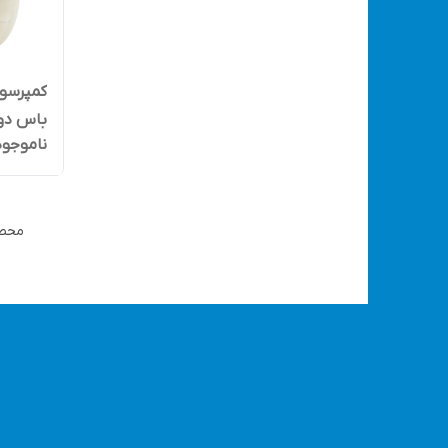
باس دو 
ناموجود
استفاده مدل 0
محصو