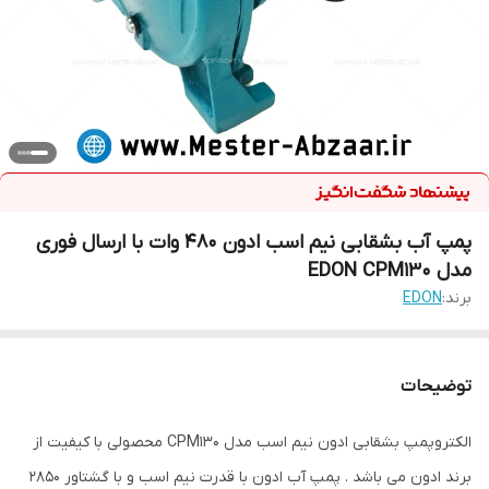
پمپ آب بشقابی نیم اسب ادون 480 وات با ارسال فوری
مدل EDON CPM130
برند:
EDON
توضیحات
الکتروپمپ بشقابی ادون نیم اسب مدل CPM130 محصولی با کیفیت از
برند ادون می باشد . پمپ آب ادون با قدرت نیم اسب و با گشتاور ۲۸۵۰