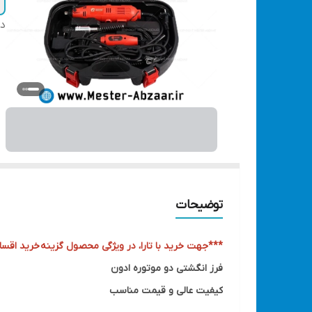
دس
توضیحات
***جهت خرید با تارا، در ویژگی محصول گزینه
خرید اقساط
فرز انگشتی دو موتوره ادون
کیفیت عالی و قیمت مناسب