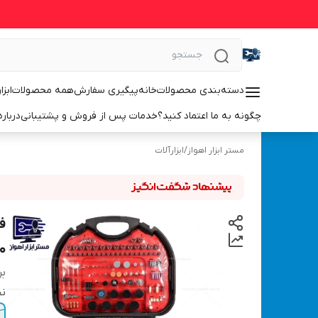
دسته‌بندی محصولات
خانه
پیگیری سفارش
همه محصولات
ابزا
چگونه به ما اعتماد کنید؟
خدمات پس از فروش و پشتیبانی
درباره
مستر ابزار اهواز
/
ابزارآلات
260 تکه کی
بر
نح