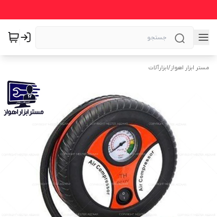
مستر ابزار اهواز
/
ابزارآلات