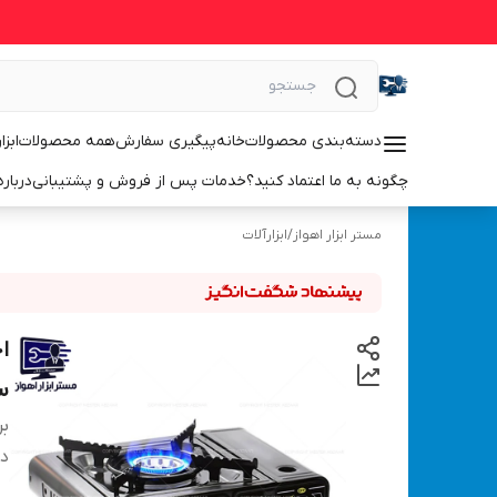
دسته‌بندی محصولات
خانه
پیگیری سفارش
همه محصولات
ابزا
چگونه به ما اعتماد کنید؟
خدمات پس از فروش و پشتیبانی
درباره
مستر ابزار اهواز
/
ابزارآلات
ا
سفر
بر
دس