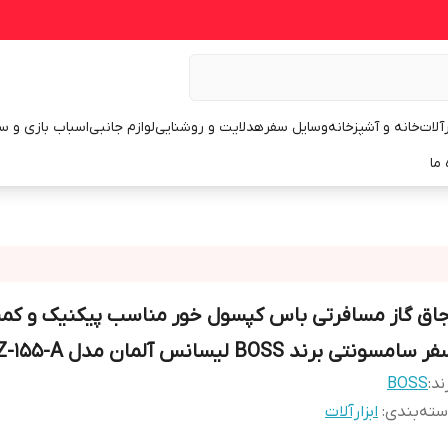
رآلات
خانه و آشپزخانه
وسایل سفر
هدلایت و روشنایی
لوازم جانبی
اسباب بازی و س
 ما
جاق گاز مسافرتی باس کپسول خور مناسب پیکنیک و کم
 سامسونتی برند BOSS لیسانس آلمان مدل BDZ-155-A
ند:
BOSS
ته‌بندی
:
ابزارآلات